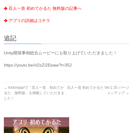
百人一首 初めてかるた 無料版の記事へ
アプリの詳細はコチラ
追記
Unity開発事例総合ムービーにも取り上げていただきました！
https://youtu.be/xI2zZi2Ewaw?t=352
←
Ketchapp!で「百人一首 初めてか
百人一首 初めてかるた Ver.1.35 バージ
るた 無料版」を掲載していただきま
ョンアップ
→
した！