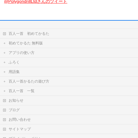
@PolygondrillLtdさんのツイート
百人一首 初めてかるた
初めてかるた 無料版
アプリの使い方
ふろく
用語集
百人一首かるたの遊び方
百人一首 一覧
お知らせ
ブログ
お問い合わせ
サイトマップ