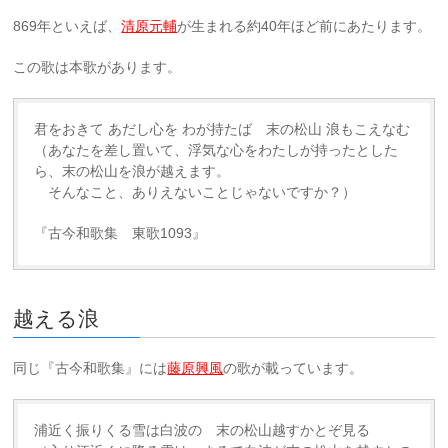
869年といえば、
清原元輔
が生まれる約40年ほど前にあたります。
この歌は本歌があります。
君をおきて あだし心を わが持たば 末の松山 浪もこえなむ
（あなたを差し置いて、浮気な心をわたしが持ったとした
ら、末の松山を浪が越えます。
そんなこと、ありえないことじゃないですか？）
『古今和歌集 東歌1093』
越える浪
同じ『古今和歌集』には
藤原興風
の歌が載っています。
浦近く振りくる雪は白波の 末の松山越すかとぞ見る