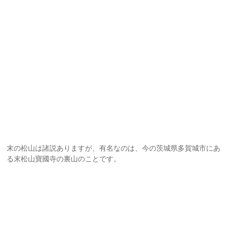
末の松山は諸説ありますが、有名なのは、今の茨城県多賀城市にあ
る末松山寶國寺の裏山のことです。