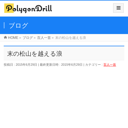
ブログ
HOME
»
ブログ
»
百人一首
»
末の松山を越える浪
末の松山を越える浪
投稿日 : 2015年6月29日
最終更新日時 : 2015年6月29日
カテゴリー :
百人一首