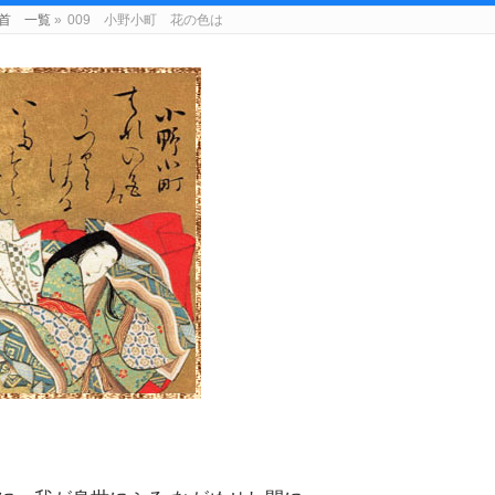
首 一覧
»
009 小野小町 花の色は