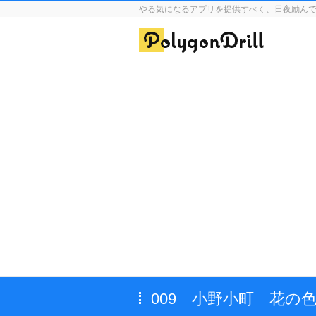
やる気になるアプリを提供すべく、日夜励ん
009 小野小町 花の