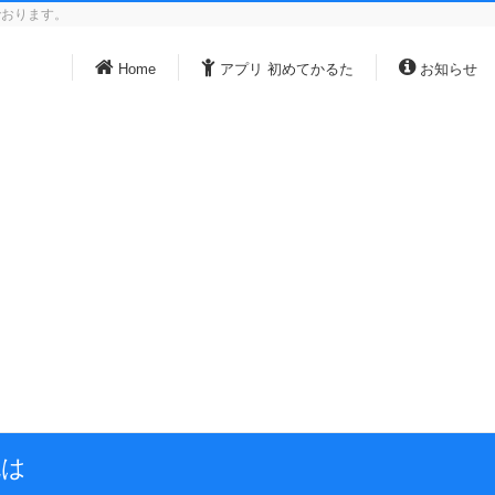
でおります。
Home
アプリ 初めてかるた
お知らせ
色は