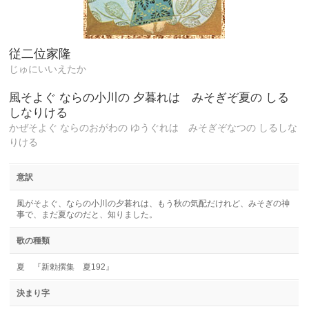
従二位家隆
じゅにいいえたか
風そよぐ ならの小川の 夕暮れは みそぎぞ夏の しる
しなりける
かぜそよぐ ならのおがわの ゆうぐれは みそぎぞなつの しるしな
りける
意訳
風がそよぐ、ならの小川の夕暮れは、もう秋の気配だけれど、みそぎの神
事で、まだ夏なのだと、知りました。
歌の種類
夏 『新勅撰集 夏192』
決まり字