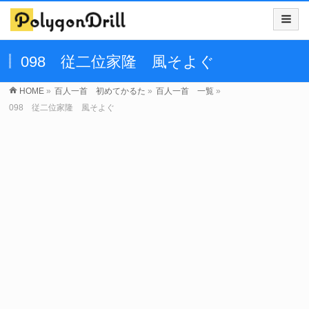
098 従二位家隆 風そよぐ
HOME
»
百人一首 初めてかるた
»
百人一首 一覧
»
098 従二位家隆 風そよぐ